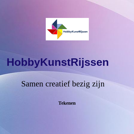
HobbyKunstRijssen
Samen creatief bezig zijn
Tekenen