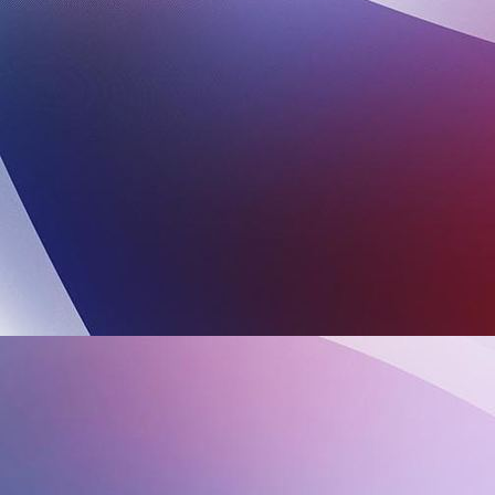
rien2